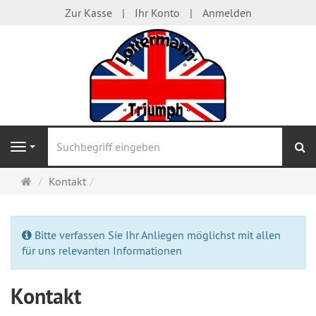
Zur Kasse
Ihr Konto
Anmelden
S
Navigation
Startseite
Kontakt
Bitte verfassen Sie Ihr Anliegen möglichst mit allen
für uns relevanten Informationen
Kontakt