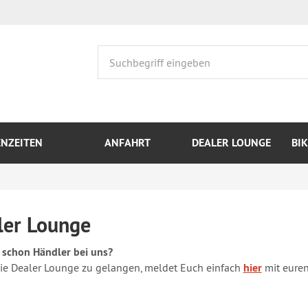
ENZEITEN
ANFAHRT
DEALER LOUNGE
BI
ler Lounge
d schon Händler bei uns?
ie Dealer Lounge zu gelangen, meldet Euch einfach
hier
mit eure