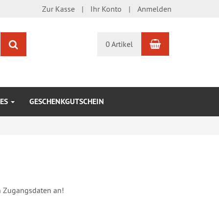
Zur Kasse
Ihr Konto
Anmelden
Warenkorb
Suchen
0 Artikel
KES
GESCHENKGUTSCHEIN
n Zugangsdaten an!