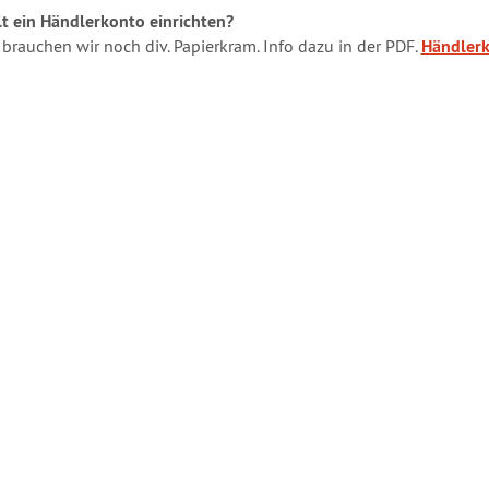
lt ein Händlerkonto einrichten?
r brauchen wir noch div. Papierkram. Info dazu in der PDF.
Händlerk