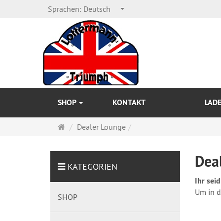
Sprachen:
Deutsch
SHOP
KONTAKT
LAD
Startseite
Dealer Lounge
Dea
KATEGORIEN
Ihr sei
Um in d
SHOP